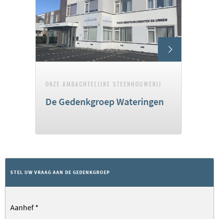
ONZE AMBACHTELIJKE STEENHOUWERIJ
De Gedenkgroep Wateringen
STEL UW VRAAG AAN DE GEDENKGROEP
Aanhef
*