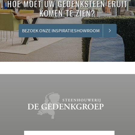
HOE MOET UW GEDENKSTEEN ERUIT
KOMEN TE ZIEN?
BEZOEK ONZE INSPIRATIESHOWROOM