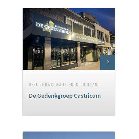
ONZE SHOWROOM IN NOORD-HOLLAND
De Gedenkgroep Castricum