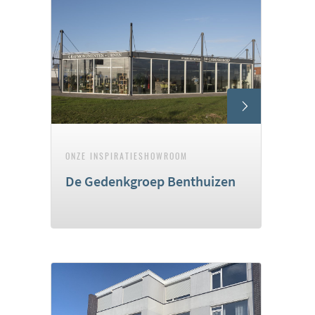
ONZE INSPIRATIESHOWROOM
De Gedenkgroep Benthuizen