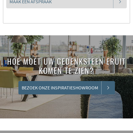
MAAK EEN AFSPRAAK
HOE MOET UW GEDENKSTEEN ERUIT
KOMEN TE ZIEN?
BEZOEK ONZE INSPIRATIESHOWROOM