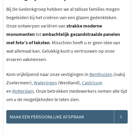
Bij De Gedenkgroep hebben we al talloze families mogen
begeleiden bij het creëren van een glazen gedenkteken.
Onze ontwerpen variëren van
strakke moderne
monumenten
tot
ambachtelijk gezandstraalde panelen
met foto's of teksten
. Misschien heeft u er geen idee van
wat allemaal kan. Gelukkig kunt u vertrouwen op onze
ervaren vakmensen.
Kom vrijblijvend naar onze vestigingen in
Benthuizen
(nabij
Zoetermeer),
Wateringen
(Westland),
Castricum
en
Rotterdam
. Onze betrokken medewerkers nemen alle tijd
om u de mogelijkheden te laten zien.
MAAK EEN PERSOONLIJKE AFSPRAAK