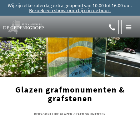
Wij zijn elke zaterdag extra geopend van 10:00 tot 16:00 uur.
Bezoek een showroom bij u in de buurt
Glazen grafmonumenten &
grafstenen
PERSOONLIJKE GLAZEN GRAFMONUMENTEN