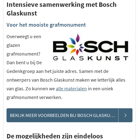
Intensieve samenwerking met Bosch
Glaskunst
Voor het mooiste grafmonument
Overweegt u een
glazen
grafmonument?
Dan bent u bij De
Gedenkgroep aan het juiste adres. Samen met de
ontwerpers van Bosch Glaskunst maken we letterlijk alles
van glas. Zo kunnen we
alle materialen
in een uniek
grafmonument verwerken.
BEKIJK MEER VOORBEELDEN BIJ BOSCH GLASKUNST
De mogelijkheden zijn eindeloos