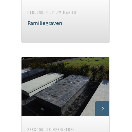
HERDENKEN OP UW MANIER
Familiegraven
PERSOONLIJK HERINNEREN