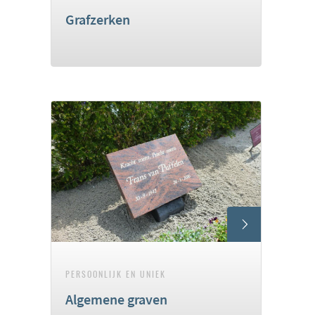
Grafzerken
PERSOONLIJK EN UNIEK
Algemene graven