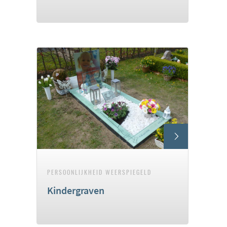
PERSOONLIJKHEID WEERSPIEGELD
Kindergraven