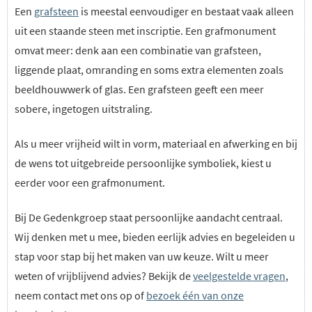
Een
grafsteen
is meestal eenvoudiger en bestaat vaak alleen
uit een staande steen met inscriptie. Een grafmonument
omvat meer: denk aan een combinatie van grafsteen,
liggende plaat, omranding en soms extra elementen zoals
beeldhouwwerk of glas. Een grafsteen geeft een meer
sobere, ingetogen uitstraling.
Als u meer vrijheid wilt in vorm, materiaal en afwerking en bij
de wens tot uitgebreide persoonlijke symboliek, kiest u
eerder voor een grafmonument.
Bij De Gedenkgroep staat persoonlijke aandacht centraal.
Wij denken met u mee, bieden eerlijk advies en begeleiden u
stap voor stap bij het maken van uw keuze. Wilt u meer
weten of vrijblijvend advies? Bekijk de
veelgestelde vragen
,
neem contact met ons op of
bezoek één van onze