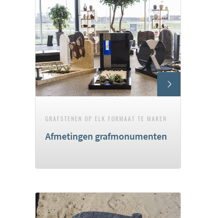
GRAFSTENEN OP ELK FORMAAT TE MAKEN
Afmetingen grafmonumenten