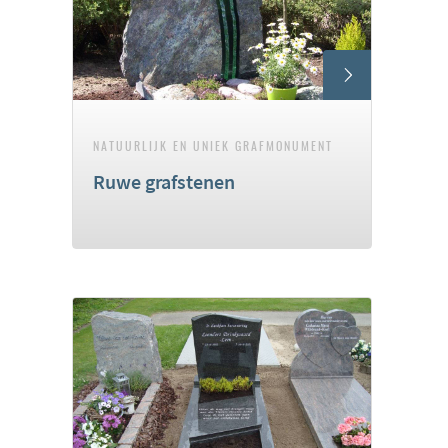
NATUURLIJK EN UNIEK GRAFMONUMENT
Ruwe grafstenen