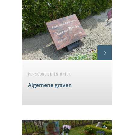
PERSOONLIJK EN UNIEK
Algemene graven