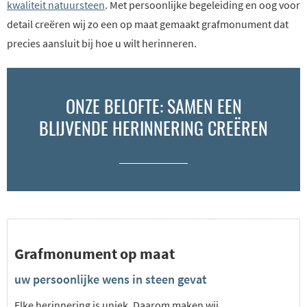
kwaliteit natuursteen
. Met persoonlijke begeleiding en oog voor
detail creëren wij zo een op maat gemaakt grafmonument dat
precies aansluit bij hoe u wilt herinneren.
ONZE BELOFTE: SAMEN EEN
BLIJVENDE HERINNERING CREËREN
Grafmonument op maat
uw persoonlijke wens in steen gevat
Elke herinnering is uniek. Daarom maken wij