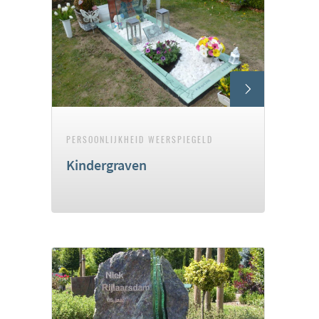
PERSOONLIJKHEID WEERSPIEGELD
Kindergraven