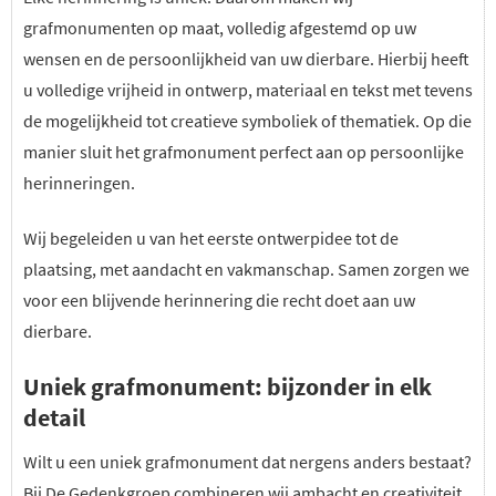
grafmonumenten op maat, volledig afgestemd op uw
wensen en de persoonlijkheid van uw dierbare. Hierbij heeft
u volledige vrijheid in ontwerp, materiaal en tekst met tevens
de mogelijkheid tot creatieve symboliek of thematiek. Op die
manier sluit het grafmonument perfect aan op persoonlijke
herinneringen.
Wij begeleiden u van het eerste ontwerpidee tot de
plaatsing, met aandacht en vakmanschap. Samen zorgen we
voor een blijvende herinnering die recht doet aan uw
dierbare.
Uniek grafmonument: bijzonder in elk
detail
Wilt u een uniek grafmonument dat nergens anders bestaat?
Bij De Gedenkgroep combineren wij ambacht en creativiteit