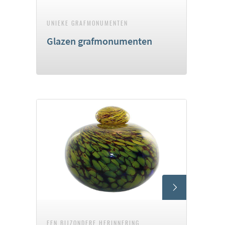
UNIEKE GRAFMONUMENTEN
Glazen grafmonumenten
EEN BIJZONDERE HERINNERING