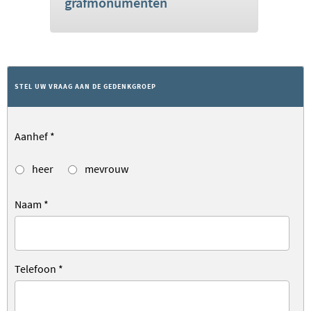
grafmonumenten
STEL UW VRAAG AAN DE GEDENKGROEP
Aanhef
*
heer
mevrouw
Naam
*
Telefoon
*