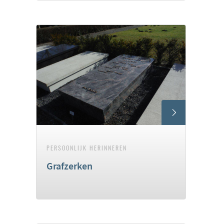
PERSOONLIJK HERINNEREN
Grafzerken