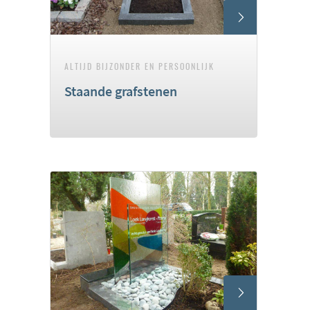
ALTIJD BIJZONDER EN PERSOONLIJK
Staande grafstenen