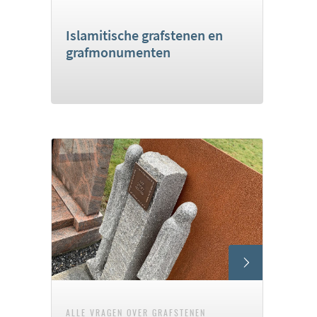
Islamitische grafstenen en
grafmonumenten
ALLE VRAGEN OVER GRAFSTENEN