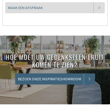
MAAK EEN AFSPRAAK
HOE MOET UW GEDENKSTEEN ERUIT
KOMEN TE ZIEN?
BEZOEK ONZE INSPIRATIESHOWROOM